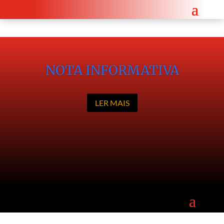
Encontro diplomático reforça cooperação entre Angola e a República Checa.
Saiba mais a
NOTA INFORMATIVA
LER MAIS