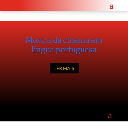
Encontro diplomático reforça cooperação entre Angola e a República Checa.
Saiba mais a
Mostra de cinema em
língua portuguesa
LER MAIS