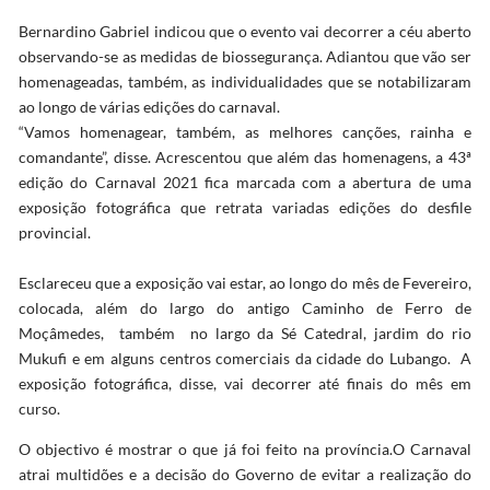
Bernardino Gabriel indicou que o evento vai decorrer a céu aberto
observando-se as medidas de biossegurança. Adiantou que vão ser
homenageadas, também, as individualidades que se notabilizaram
ao longo de várias edições do carnaval.
“Vamos homenagear, também, as melhores canções, rainha e
comandante”, disse. Acrescentou que além das homenagens, a 43ª
edição do Carnaval 2021 fica marcada com a abertura de uma
exposição fotográfica que retrata variadas edições do desfile
provincial.
Esclareceu que a exposição vai estar, ao longo do mês de Fevereiro,
colocada, além do largo do antigo Caminho de Ferro de
Moçâmedes, também no largo da Sé Catedral, jardim do rio
Mukufi e em alguns centros comerciais da cidade do Lubango. A
exposição fotográfica, disse, vai decorrer até finais do mês em
curso.
O objectivo é mostrar o que já foi feito na província.O Carnaval
atrai multidões e a decisão do Governo de evitar a realização do