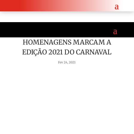
iplomático reforça cooperação entre Angola e a República Checa.
Saiba mais aqui!
HOMENAGENS MARCAM A
EDIÇÃO 2021 DO CARNAVAL
Fev 24, 2021