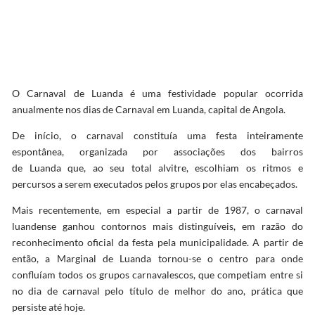
O Carnaval de Luanda é uma festividade popular ocorrida
anualmente nos dias de Carnaval em Luanda, capital de Angola.
De início, o carnaval constituía uma festa inteiramente
espontânea, organizada por associações dos bairros
de Luanda que, ao seu total alvitre, escolhiam os ritmos e
percursos a serem executados pelos grupos por elas encabeçados.
Mais recentemente, em especial a partir de 1987, o carnaval
luandense ganhou contornos mais distinguíveis, em razão do
reconhecimento oficial da festa pela municipalidade. A partir de
então, a Marginal de Luanda tornou-se o centro para onde
confluíam todos os grupos carnavalescos, que competiam entre si
no dia de carnaval pelo título de melhor do ano, prática que
persiste até hoje.