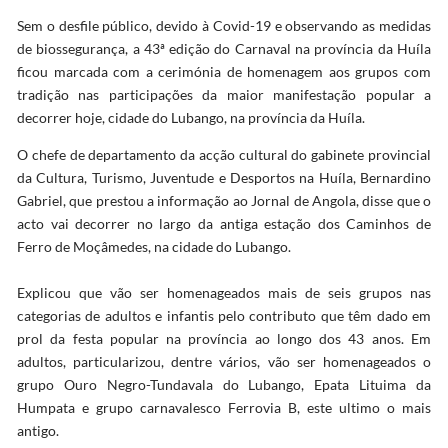
Sem o desfile público, devido à Covid-19 e observando as medidas
de biossegurança, a 43ª edição do Carnaval na província da Huíla
ficou marcada com a cerimónia de homenagem aos grupos com
tradição nas participações da maior manifestação popular a
decorrer hoje, cidade do Lubango, na província da Huíla.
O chefe de departamento da acção cultural do gabinete provincial
da Cultura, Turismo, Juventude e Desportos na Huíla, Bernardino
Gabriel, que prestou a informação ao Jornal de Angola, disse que o
acto vai decorrer no largo da antiga estação dos Caminhos de
Ferro de Moçâmedes, na cidade do Lubango.
Explicou que vão ser homenageados mais de seis grupos nas
categorias de adultos e infantis pelo contributo que têm dado em
prol da festa popular na província ao longo dos 43 anos. Em
adultos, particularizou, dentre vários, vão ser homenageados o
grupo Ouro Negro-Tundavala do Lubango, Epata Lituima da
Humpata e grupo carnavalesco Ferrovia B, este ultimo o mais
antigo.