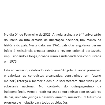
No dia 04 de Fevereiro de 2025, Angola assinala o 64º aniversário
do início da luta armada de libertação nacional, um marco na
história do país. Nesta data, em 1961, patriotas angolanos deram
início à resistência armada contra o regime colonial português,
impulsionando a longa jornada rumo à independência conquistada
em 1975.
Este aniversário, celebrado sob o lema “Angola 50 anos: preservar
e valorizar as conquistas alcançadas, construindo
um futuro
melhor”, reforça a memória dos que sacrificaram suas vidas pela
soberania nacional. No contexto do quinquagésimo da
independência, Angola reafirma seu compromisso com os valores
de paz, unidade, justiça e desenvolvimento, mirando um futuro de
progresso e inclusão para todos os cidadãos.