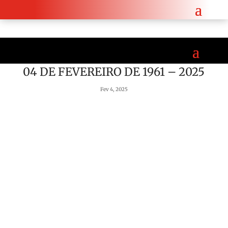
co reforça cooperação entre Angola e a República Checa.
Saiba mais aqui!
04 DE FEVEREIRO DE 1961 – 2025
Fev 4, 2025