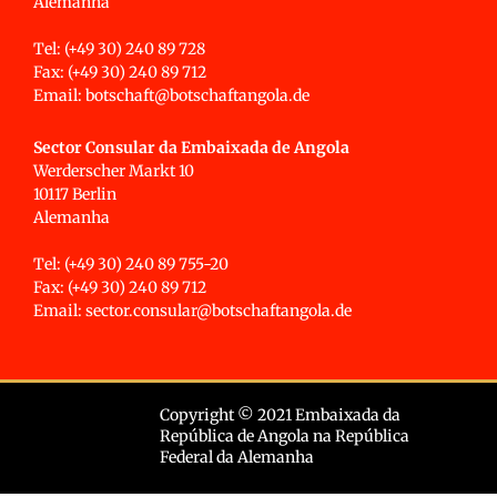
Alemanha
Tel: (+49 30) 240 89 728
Fax: (+49 30) 240 89 712
Email: botschaft@botschaftangola.de
Sector Consular da Embaixada de Angola
Werderscher Markt 10
10117 Berlin
Alemanha
Tel: (+49 30) 240 89 755-20
Fax: (+49 30) 240 89 712
Email: sector.consular@botschaftangola.de
Copyright © 2021 Embaixada da
República de Angola na República
Federal da Alemanha