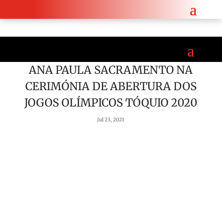
ui!
ANA PAULA SACRAMENTO NA
CERIMÓNIA DE ABERTURA DOS
JOGOS OLÍMPICOS TÓQUIO 2020
Jul 23, 2021