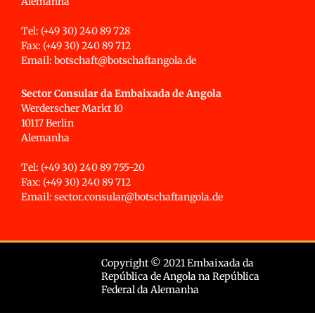
Alemanha
Tel: (+49 30) 240 89 728
Fax: (+49 30) 240 89 712
Email: botschaft@botschaftangola.de
Sector Consular da Embaixada de Angola
Werderscher Markt 10
10117 Berlin
Alemanha
Tel: (+49 30) 240 89 755-20
Fax: (+49 30) 240 89 712
Email: sector.consular@botschaftangola.de
Copyright © 2021 Embaixada da
República de Angola na República
Federal da Alemanha