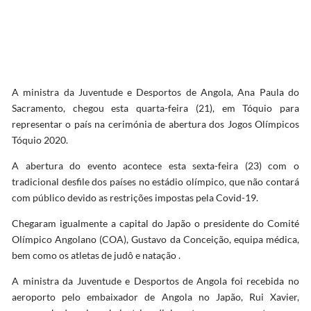
A ministra da Juventude e Desportos de Angola, Ana Paula do
Sacramento, chegou esta quarta-feira (21), em Tóquio para
representar o país na cerimónia de abertura dos Jogos Olímpicos
Tóquio 2020.
A abertura do evento acontece esta sexta-feira (23) com o
tradicional desfile dos países no estádio olímpico, que não contará
com público devido as restrições impostas pela Covid-19.
Chegaram igualmente a capital do Japão o presidente do Comité
Olímpico Angolano (COA), Gustavo da Conceição, equipa médica,
bem como os atletas de judô e natação .
A ministra da Juventude e Desportos de Angola foi recebida no
aeroporto pelo embaixador de Angola no Japão, Rui Xavier,