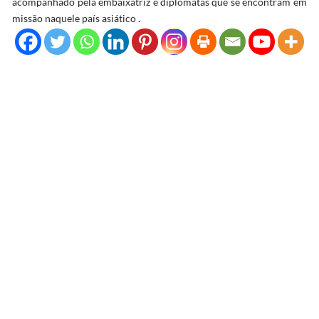
acompanhado pela embaixatriz e diplomatas que se encontram em
missão naquele país asiático .