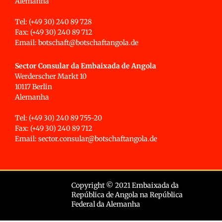
Alemanha
Tel: (+49 30) 240 89 728
Fax: (+49 30) 240 89 712
Email: botschaft@botschaftangola.de
Sector Consular da Embaixada de Angola
Werderscher Markt 10
10117 Berlin
Alemanha
Tel: (+49 30) 240 89 755-20
Fax: (+49 30) 240 89 712
Email: sector.consular@botschaftangola.de
Copyright © 2021 Embaixada da
República de Angola na República
Federal da Alemanha