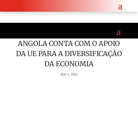
ção entre Angola e a República Checa.
Saiba mais aqui!
ANGOLA CONTA COM O APOIO
DA UE PARA A DIVERSIFICAÇÃO
DA ECONOMIA
Mar 5, 2021