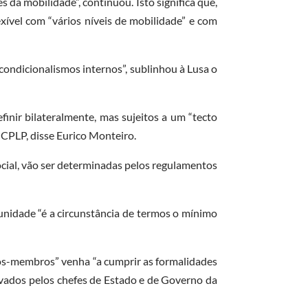
da mobilidade”, continuou. Isto significa que,
xível com “vários níveis de mobilidade” e com
condicionalismos internos”, sublinhou à Lusa o
finir bilateralmente, mas sujeitos a um “tecto
a CPLP, disse Eurico Monteiro.
ocial, vão ser determinadas pelos regulamentos
unidade “é a circunstância de termos o mínimo
dos-membros” venha “a cumprir as formalidades
rovados pelos chefes de Estado e de Governo da