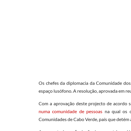
Os chefes da diplomacia da Comunidade dos P
espaço lusófono. A resolução, aprovada em reun
Com a aprovação deste projecto de acordo 
numa comunidade de pessoas
na qual os ci
Comunidades de Cabo Verde, país que detém a