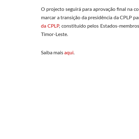
O projecto seguirá para aprovação final na c
marcar a transição da presidência da CPLP par
da CPLP
, constituído pelos Estados-membros
Timor-Leste.
Saiba mais
aqui
.