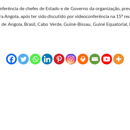
onferência de chefes de Estado e de Governo da organização, prev
a Angola, após ter sido discutido por videoconferência na 15ª re
 de Angola, Brasil, Cabo Verde, Guiné-Bissau, Guiné Equatorial,