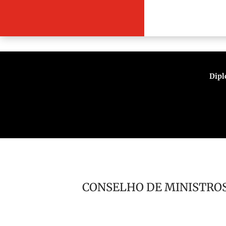
Encontro diplomático reforça cooperação entre Ango
Dipl
CONSELHO DE MINISTROS