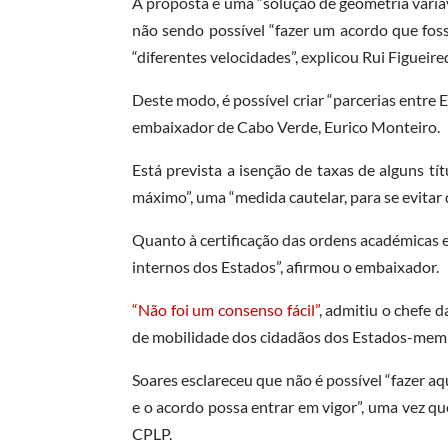
A proposta é uma “solução de geometria variáv
não sendo possível “fazer um acordo que foss
“diferentes velocidades”, explicou Rui Figueire
Deste modo, é possível criar “parcerias entre
embaixador de Cabo Verde, Eurico Monteiro.
Está prevista a isenção de taxas de alguns tí
máximo”, uma “medida cautelar, para se evitar 
Quanto à certificação das ordens académicas e
internos dos Estados”, afirmou o embaixador.
“Não foi um consenso fácil”
, admitiu o chefe 
de mobilidade dos cidadãos dos Estados-mem
Soares esclareceu que não é possível “fazer 
e o acordo possa entrar em vigor”, uma vez qu
CPLP.