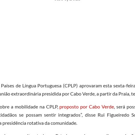
aíses de Língua Portuguesa (CPLP) aprovaram esta sexta-feira 
ião extraordinária presidida por Cabo Verde, a partir da Praia, te
sobre a mobilidade na CPLP,
proposto por Cabo Verde
, será pos
dadãos se possam sentir integrados”, disse Rui Figueiredo S
 presidência rotativa da comunidade.