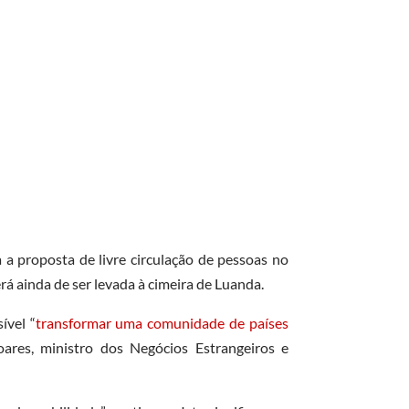
a proposta de livre circulação de pessoas no
rá ainda de ser levada à cimeira de Luanda.
sível “
transformar uma comunidade de países
oares, ministro dos Negócios Estrangeiros e