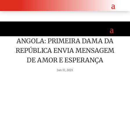
 Angola e a República Checa.
Saiba mais aqui!
ANGOLA: PRIMEIRA DAMA DA
REPÚBLICA ENVIA MENSAGEM
DE AMOR E ESPERANÇA
Jun 17, 2021