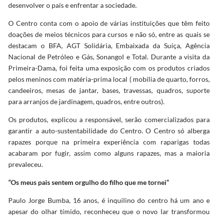
desenvolver o país e enfrentar a sociedade.
O Centro conta com o apoio de várias instituições que têm feito
doações de meios técnicos para cursos e não só, entre as quais se
destacam o BFA, AGT Solidária, Embaixada da Suíça, Agência
Nacional de Petróleo e Gás, Sonangol e Total. Durante a visita da
Primeira-Dama, foi feita uma exposição com os produtos criados
pelos meninos com matéria-prima local ( mobília de quarto, forros,
candeeiros, mesas de jantar, bases, travessas, quadros, suporte
para arranjos de jardinagem, quadros, entre outros).
Os produtos, explicou a responsável, serão comercializados para
garantir a auto-sustentabilidade do Centro. O Centro só alberga
rapazes porque na primeira experiência com raparigas todas
acabaram por fugir, assim como alguns rapazes, mas a maioria
prevaleceu.
“Os meus pais sentem orgulho do filho que me tornei”
Paulo Jorge Bumba, 16 anos, é inquilino do centro há um ano e
apesar do olhar tímido, reconheceu que o novo lar transformou