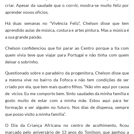
criar. Apesar da saudade que o corrói, mostra-se muito feliz por
aprender novos ofícios.
Há duas semanas no “Vivência Feliz”, Chelson disse que tem
aprendido aulas de música, costura e artes pintura. Mas a música é
a sua grande paixão.
Chelson confidenciou que foi parar ao Centro porque a tia com
quem vivia teve que viajar para Portugal e não tinha com quem
deixar o sobrinho.
Questionado sobre o paradeiro da progenitora, Chelson disse que
a mesma vive no bairro da Fofoca e não tem condições de ser
criado por ela, que tem mais quatro filhos. “Não vim aqui por causa
de vícios. Eu me comporto bem. Sinto saudades da minha família e
gosto muito de estar com a minha mãe. Estou aqui para ter
formação e ser alguém no futuro. Nos dias de dispensa, sempre
que posso visito a minha família”.
O Dia da Criança Africana no centro de acolhimento, ficou
marcado pelo aniversário de 13 anos do Tonilson, que ganhou a