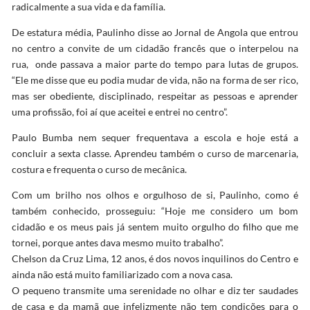
radicalmente a sua vida e da família.
De estatura média, Paulinho disse ao Jornal de Angola que entrou
no centro a convite de um cidadão francês que o interpelou na
rua, onde passava a maior parte do tempo para lutas de grupos.
“Ele me disse que eu podia mudar de vida, não na forma de ser rico,
mas ser obediente, disciplinado, respeitar as pessoas e aprender
uma profissão, foi aí que aceitei e entrei no centro”.
Paulo Bumba nem sequer frequentava a escola e hoje está a
concluir a sexta classe. Aprendeu também o curso de marcenaria,
costura e frequenta o curso de mecânica.
Com um brilho nos olhos e orgulhoso de si, Paulinho, como é
também conhecido, prosseguiu: “Hoje me considero um bom
cidadão e os meus pais já sentem muito orgulho do filho que me
tornei, porque antes dava mesmo muito trabalho”.
Chelson da Cruz Lima, 12 anos, é dos novos inquilinos do Centro e
ainda não está muito familiarizado com a nova casa.
O pequeno transmite uma serenidade no olhar e diz ter saudades
de casa e da mamã que infelizmente não tem condições para o